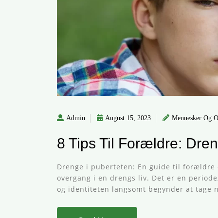
Admin
August 15, 2023
Mennesker Og O
8 Tips Til Forældre: Dre
Drenge i puberteten: En guide til forældre
overgang i en drengs liv. Det er en periode
og identiteten langsomt begynder at tage 