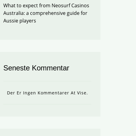
What to expect from Neosurf Casinos
Australia: a comprehensive guide for
Aussie players
Seneste Kommentar
Der Er Ingen Kommentarer At Vise.