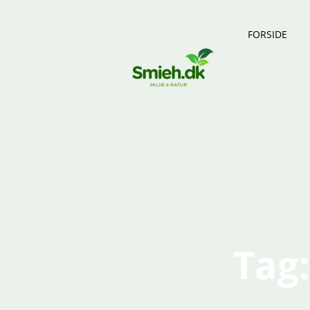
Skip
to
FORSIDE
content
Tag