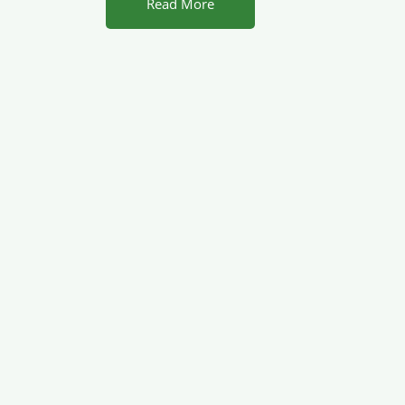
Read More