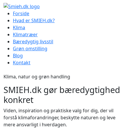
Skip
to
Forside
content
Hvad er SMIEH.dk?
Klima
Klimatræer
Bæredygtig livsstil
Grøn omstilling
Blog
Kontakt
Klima, natur og grøn handling
SMIEH.dk gør bæredygtighed
konkret
Viden, inspiration og praktiske valg for dig, der vil
forstå klimaforandringer, beskytte naturen og leve
mere ansvarligt i hverdagen.