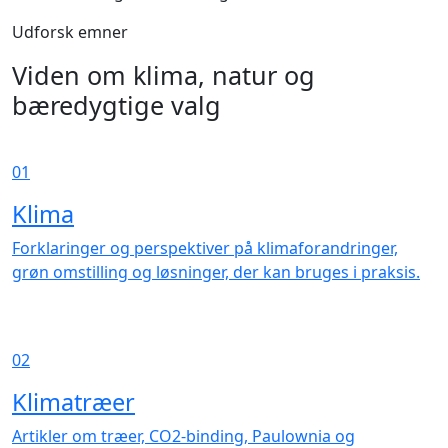
Udforsk emner
Viden om klima, natur og
bæredygtige valg
01
Klima
Forklaringer og perspektiver på klimaforandringer,
grøn omstilling og løsninger, der kan bruges i praksis.
02
Klimatræer
Artikler om træer, CO2-binding, Paulownia og