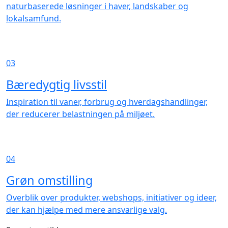
naturbaserede løsninger i haver, landskaber og
lokalsamfund.
03
Bæredygtig livsstil
Inspiration til vaner, forbrug og hverdagshandlinger,
der reducerer belastningen på miljøet.
04
Grøn omstilling
Overblik over produkter, webshops, initiativer og ideer,
der kan hjælpe med mere ansvarlige valg.