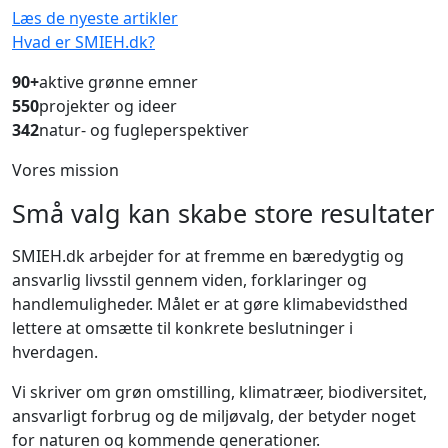
Læs de nyeste artikler
Hvad er SMIEH.dk?
90+
aktive grønne emner
550
projekter og ideer
342
natur- og fugleperspektiver
Vores mission
Små valg kan skabe store resultater
SMIEH.dk arbejder for at fremme en bæredygtig og
ansvarlig livsstil gennem viden, forklaringer og
handlemuligheder. Målet er at gøre klimabevidsthed
lettere at omsætte til konkrete beslutninger i
hverdagen.
Vi skriver om grøn omstilling, klimatræer, biodiversitet,
ansvarligt forbrug og de miljøvalg, der betyder noget
for naturen og kommende generationer.